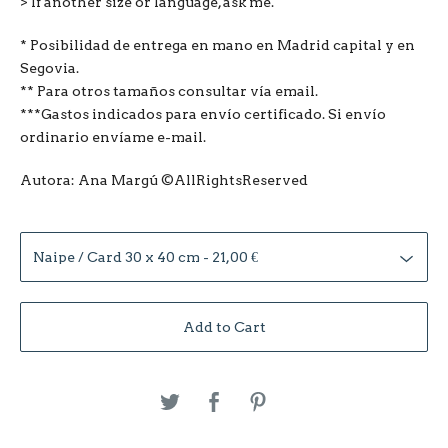
> If another size or language, ask me.
* Posibilidad de entrega en mano en Madrid capital y en
Segovia.
** Para otros tamaños consultar vía email.
***Gastos indicados para envío certificado. Si envío
ordinario envíame e-mail.
Autora: Ana Margú ©AllRightsReserved
Add to Cart