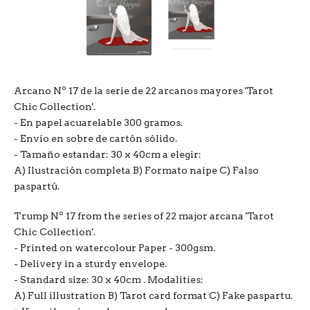
Arcano Nº 17 de la serie de 22 arcanos mayores 'Tarot
Chic Collection'.
- En papel acuarelable 300 gramos.
- Envío en sobre de cartón sólido.
- Tamaño estandar: 30 x 40cm a elegir:
A) Ilustración completa B) Formato naipe C) Falso
paspartú.
Trump Nº 17 from the series of 22 major arcana 'Tarot
Chic Collection'.
- Printed on watercolour Paper - 300gsm.
- Delivery in a sturdy envelope.
- Standard size: 30 x 40cm . Modalities:
A) Full illustration B) Tarot card format C) Fake paspartu.