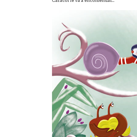
Caracol le va a encomendar...