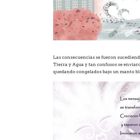
Las consecuencias se fueron sucediendo:
Tierra y Agua y tan confusos se enviaron
quedando congelados bajo un manto blan