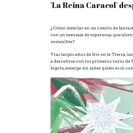
'La Reina Caracol' desp
¿Cómo mezclar en un cuento de fantasí
con un mensaje de esperanza, que alie
sostenible?
Tras largos años de frío en la Tierra, u
a derretirse con los primeros rayos de 
bigote, emerge sin saber quién es ni co