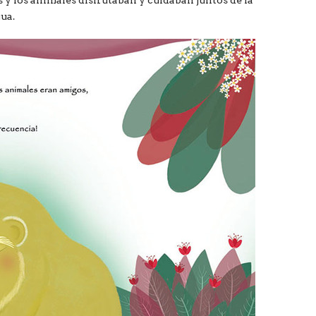
 y los animales disfrutaban y cuidaban juntos de la
gua.