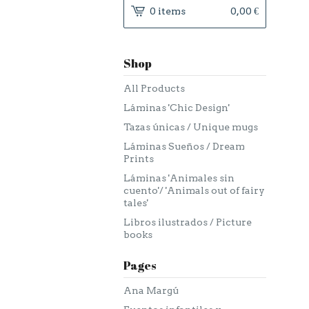
0 items
0,00
€
Shop
All Products
Láminas 'Chic Design'
Tazas únicas / Unique mugs
Láminas Sueños / Dream
Prints
Láminas 'Animales sin
cuento'/ 'Animals out of fairy
tales'
Libros ilustrados / Picture
books
Pages
Ana Margú