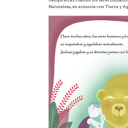
tiempo atrás, cuando los seres humanos
Naturaleza, en armonía con Tierra y A