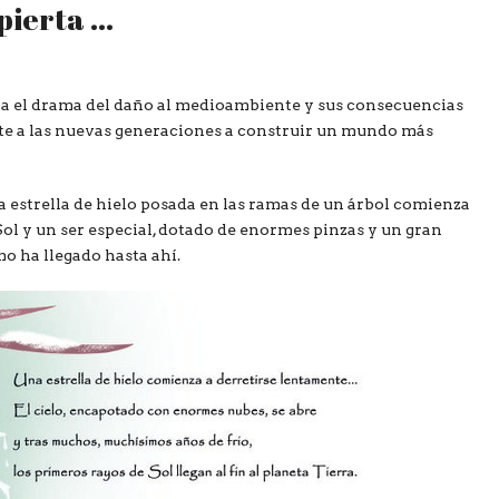
ierta ...
a el drama del daño al medioambiente y sus consecuencias
nte a las nuevas generaciones a construir un mundo más
na estrella de hielo posada en las ramas de un árbol comienza
Sol y un ser especial, dotado de enormes pinzas y un gran
mo ha llegado hasta ahí.