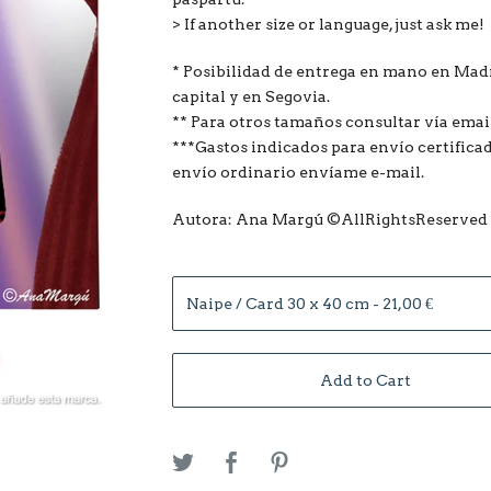
> If another size or language, just ask me!
* Posibilidad de entrega en mano en Mad
capital y en Segovia.
** Para otros tamaños consultar vía emai
***Gastos indicados para envío certificad
envío ordinario envíame e-mail.
Autora: Ana Margú ©AllRightsReserved
Add to Cart